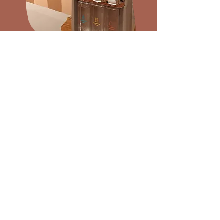
Tarifs & Réservations
ME CONTACTER
53 boulevard de la Reine,
78000 Versailles